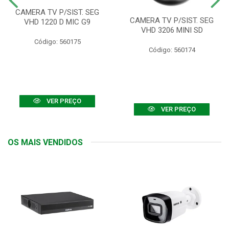
CAMERA TV P/SIST. SEG
CAMERA TV P/SIST. SEG
VHD 1220 D MIC G9
VHD 3206 MINI SD
Código: 560175
Código: 560174
VER PREÇO
VER PREÇO
OS MAIS VENDIDOS