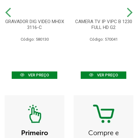
GRAVADOR DIG VIDEO MHDX
CAMERA TV IP VIPC B 1230
3116-C
FULL HD G2
Código: 580130
Código: 570041
VER PREÇO
VER PREÇO