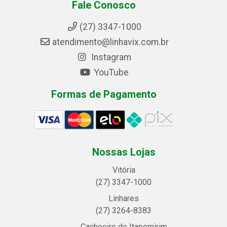
Fale Conosco
(27) 3347-1000
atendimento@linhavix.com.br
Instagram
YouTube
Formas de Pagamento
Nossas Lojas
Vitória
(27) 3347-1000
Linhares
(27) 3264-8383
Cachoeiro de Itapemirim