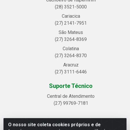
(28) 3521-5000
Cariacica
(27) 2141-7951
São Mateus
(27) 3264-8369
Colatina
(27) 3264-8370
Aracruz
(27) 3111-6446
Suporte Técnico
Central de Atendimento
(27) 99769-7181
O nosso site coleta cookies próprios e de
Linhavix Distribuidora LTDA - Avenida Alegre, 2521 -