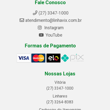
Fale Conosco
(27) 3347-1000
atendimento@linhavix.com.br
Instagram
YouTube
Formas de Pagamento
Nossas Lojas
Vitória
(27) 3347-1000
Linhares
(27) 3264-8383
Cachoeiro de Itapemirim