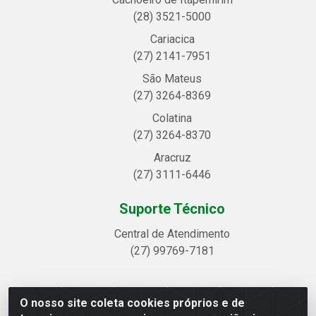
(28) 3521-5000
Cariacica
(27) 2141-7951
São Mateus
(27) 3264-8369
Colatina
(27) 3264-8370
Aracruz
(27) 3111-6446
Suporte Técnico
Central de Atendimento
(27) 99769-7181
O nosso site coleta cookies próprios e de
Linhavix Distribuidora LTDA - Avenida Alegre, 2521 -