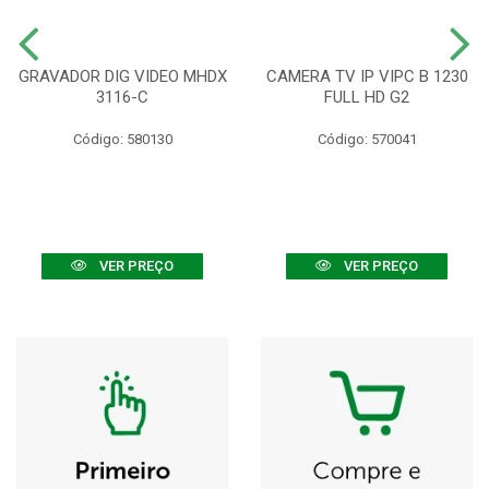
GRAVADOR DIG VIDEO MHDX
CAMERA TV IP VIPC B 1230
3116-C
FULL HD G2
Código: 580130
Código: 570041
VER PREÇO
VER PREÇO