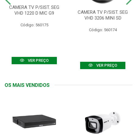
CAMERA TV P/SIST. SEG
CAMERA TV P/SIST. SEG
VHD 1220 D MIC G9
VHD 3206 MINI SD
Código: 560175
Código: 560174
VER PREÇO
VER PREÇO
OS MAIS VENDIDOS