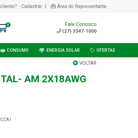
|
cliente? - Cadastrar
Área do Representante
Fale Conosco
0
(27) 3347-1000
CONSUMO
ENERGIA SOLAR
OFERTAS
VOLTAR
STAL- AM 2X18AWG
18CCA1