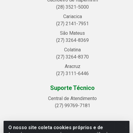
(28) 3521-5000
Cariacica
(27) 2141-7951
São Mateus
(27) 3264-8369
Colatina
(27) 3264-8370
Aracruz
(27) 3111-6446
Suporte Técnico
Central de Atendimento
(27) 99769-7181
O nosso site coleta cookies próprios e de
Linhavix Distribuidora LTDA - Avenida Alegre, 2521 -