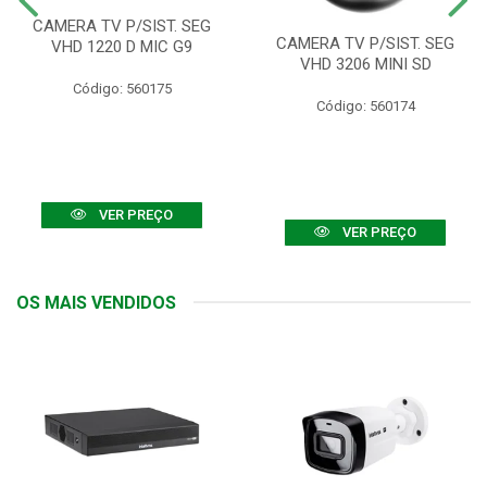
CAMERA TV P/SIST. SEG
CAMERA TV P/SIST. SEG
VHD 1220 D MIC G9
VHD 3206 MINI SD
Código: 560175
Código: 560174
VER PREÇO
VER PREÇO
OS MAIS VENDIDOS