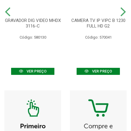
GRAVADOR DIG VIDEO MHDX
CAMERA TV IP VIPC B 1230
3116-C
FULL HD G2
Código: 580130
Código: 570041
VER PREÇO
VER PREÇO