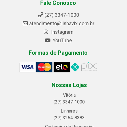
Fale Conosco
(27) 3347-1000
atendimento@linhavix.com.br
Instagram
YouTube
Formas de Pagamento
Nossas Lojas
Vitória
(27) 3347-1000
Linhares
(27) 3264-8383
Cachoeiro de Itapemirim