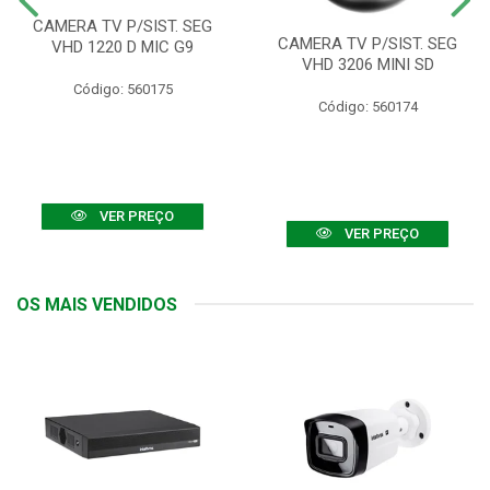
CAMERA TV P/SIST. SEG
CAMERA TV P/SIST. SEG
VHD 1220 D MIC G9
VHD 3206 MINI SD
Código: 560175
Código: 560174
VER PREÇO
VER PREÇO
OS MAIS VENDIDOS