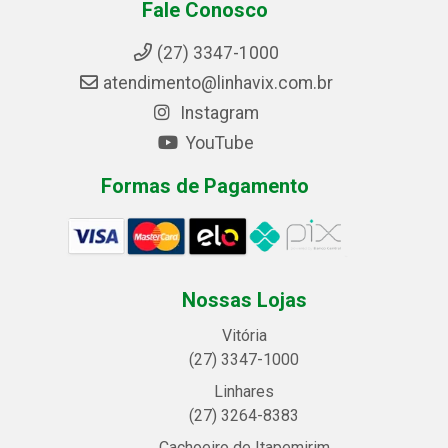
Fale Conosco
(27) 3347-1000
atendimento@linhavix.com.br
Instagram
YouTube
Formas de Pagamento
Nossas Lojas
Vitória
(27) 3347-1000
Linhares
(27) 3264-8383
Cachoeiro de Itapemirim