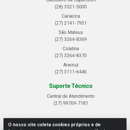
(28) 3521-5000
Cariacica
(27) 2141-7951
São Mateus
(27) 3264-8369
Colatina
(27) 3264-8370
Aracruz
(27) 3111-6446
Suporte Técnico
Central de Atendimento
(27) 99769-7181
O nosso site coleta cookies próprios e de
Linhavix Distribuidora LTDA - Avenida Alegre, 2521 -