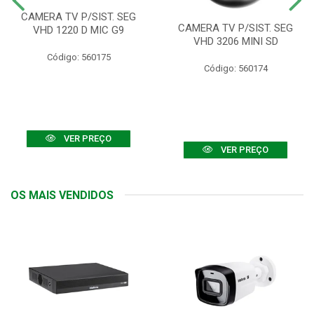
CAMERA TV P/SIST. SEG
CAMERA TV P/SIST. SEG
VHD 1220 D MIC G9
VHD 3206 MINI SD
Código: 560175
Código: 560174
VER PREÇO
VER PREÇO
OS MAIS VENDIDOS