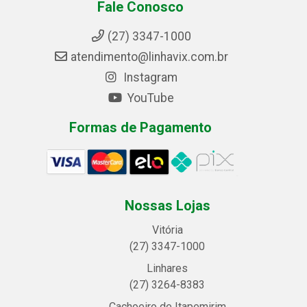
Fale Conosco
(27) 3347-1000
atendimento@linhavix.com.br
Instagram
YouTube
Formas de Pagamento
Nossas Lojas
Vitória
(27) 3347-1000
Linhares
(27) 3264-8383
Cachoeiro de Itapemirim