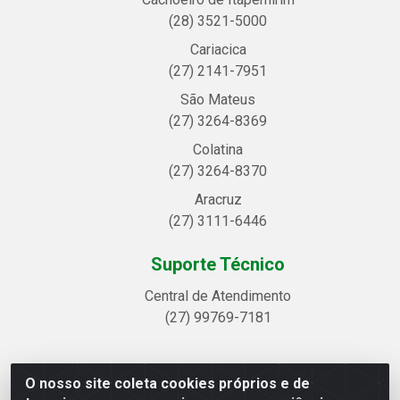
(28) 3521-5000
Cariacica
(27) 2141-7951
São Mateus
(27) 3264-8369
Colatina
(27) 3264-8370
Aracruz
(27) 3111-6446
Suporte Técnico
Central de Atendimento
(27) 99769-7181
O nosso site coleta cookies próprios e de
Linhavix Distribuidora LTDA - Avenida Alegre, 2521 -