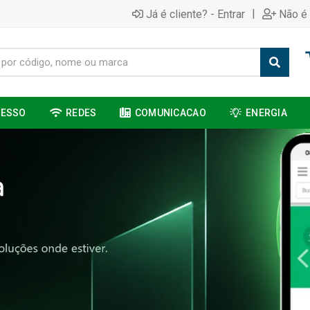
|
Já é cliente? - Entrar
Não é 
CESSO
REDES
COMUNICACAO
ENERGIA