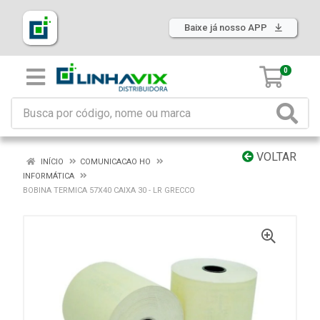
Baixe já nosso APP
0
VOLTAR
INÍCIO
COMUNICACAO HO
INFORMÁTICA
BOBINA TERMICA 57X40 CAIXA 30 - LR GRECCO