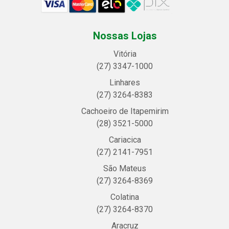
Nossas Lojas
Vitória
(27) 3347-1000
Linhares
(27) 3264-8383
Cachoeiro de Itapemirim
(28) 3521-5000
Cariacica
(27) 2141-7951
São Mateus
(27) 3264-8369
Colatina
(27) 3264-8370
Aracruz