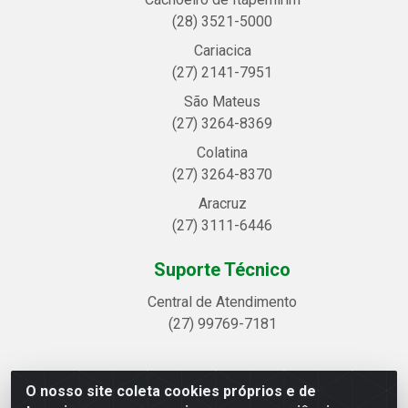
(28) 3521-5000
Cariacica
(27) 2141-7951
São Mateus
(27) 3264-8369
Colatina
(27) 3264-8370
Aracruz
(27) 3111-6446
Suporte Técnico
Central de Atendimento
(27) 99769-7181
O nosso site coleta cookies próprios e de
Linhavix Distribuidora LTDA - Avenida Alegre, 2521 -