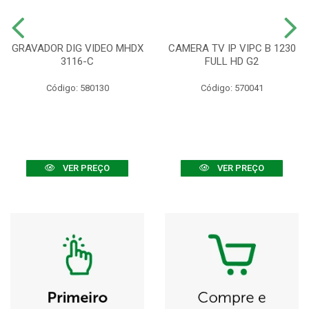
GRAVADOR DIG VIDEO MHDX
CAMERA TV IP VIPC B 1230
3116-C
FULL HD G2
Código: 580130
Código: 570041
VER PREÇO
VER PREÇO