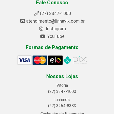
Fale Conosco
(27) 3347-1000
atendimento@linhavix.com.br
Instagram
YouTube
Formas de Pagamento
Nossas Lojas
Vitória
(27) 3347-1000
Linhares
(27) 3264-8383
Cachoeiro de Itapemirim