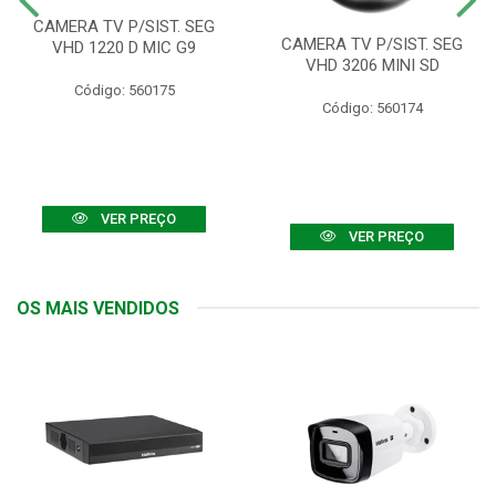
CAMERA TV P/SIST. SEG
CAMERA TV P/SIST. SEG
VHD 1220 D MIC G9
VHD 3206 MINI SD
Código: 560175
Código: 560174
VER PREÇO
VER PREÇO
OS MAIS VENDIDOS