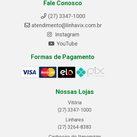
Fale Conosco
(27) 3347-1000
atendimento@linhavix.com.br
Instagram
YouTube
Formas de Pagamento
Nossas Lojas
Vitória
(27) 3347-1000
Linhares
(27) 3264-8383
Cachoeiro de Itapemirim