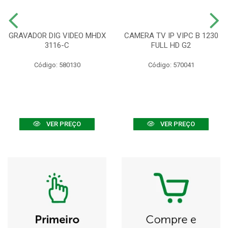
GRAVADOR DIG VIDEO MHDX
CAMERA TV IP VIPC B 1230
3116-C
FULL HD G2
Código: 580130
Código: 570041
VER PREÇO
VER PREÇO