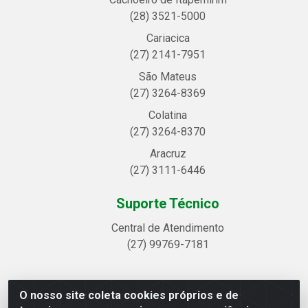
(28) 3521-5000
Cariacica
(27) 2141-7951
São Mateus
(27) 3264-8369
Colatina
(27) 3264-8370
Aracruz
(27) 3111-6446
Suporte Técnico
Central de Atendimento
(27) 99769-7181
O nosso site coleta cookies próprios e de
Linhavix Distribuidora LTDA - Avenida Alegre, 2521 -