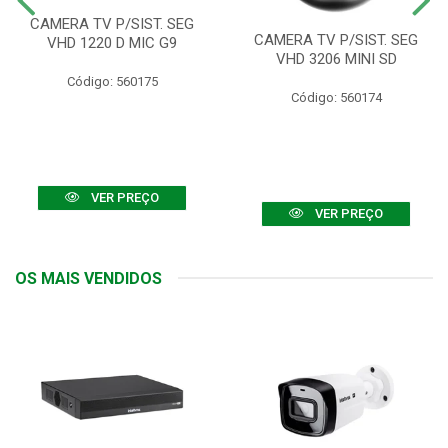
CAMERA TV P/SIST. SEG
CAMERA TV P/SIST. SEG
VHD 1220 D MIC G9
VHD 3206 MINI SD
Código: 560175
Código: 560174
VER PREÇO
VER PREÇO
OS MAIS VENDIDOS