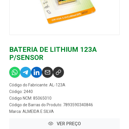
BATERIA DE LITHIUM 123A
P/SENSOR
Código do Fabricante: AL-123A
Código: 2440
Código NCM: 85065010
Código de Barras do Produto: 7893590340846
Marca:
ALMEIDA E SILVA
VER PREÇO