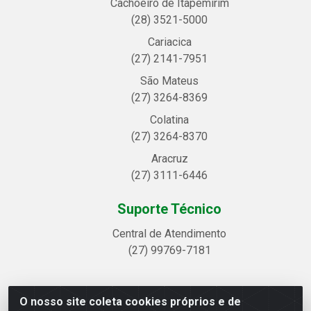
Cachoeiro de Itapemirim
(28) 3521-5000
Cariacica
(27) 2141-7951
São Mateus
(27) 3264-8369
Colatina
(27) 3264-8370
Aracruz
(27) 3111-6446
Suporte Técnico
Central de Atendimento
(27) 99769-7181
O nosso site coleta cookies próprios e de