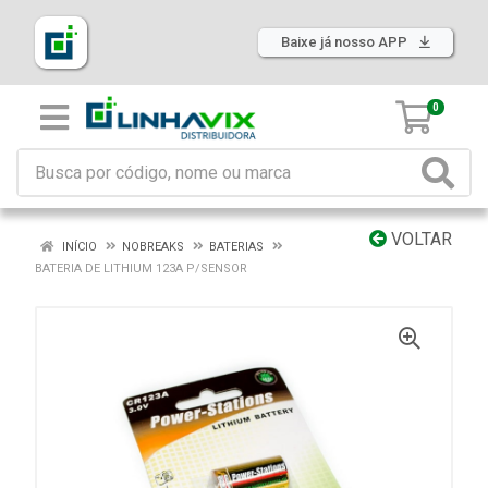
Baixe já nosso APP
0
VOLTAR
INÍCIO
NOBREAKS
BATERIAS
BATERIA DE LITHIUM 123A P/SENSOR