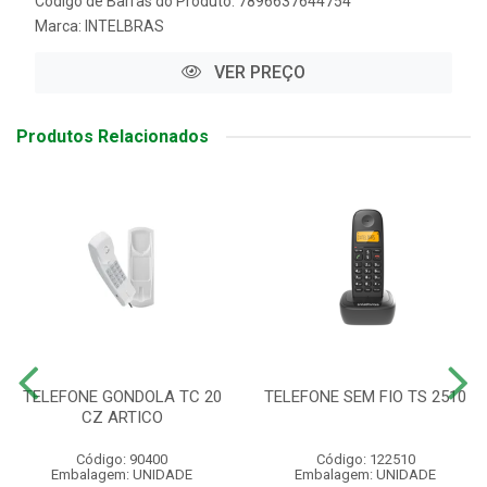
Código de Barras do Produto: 7896637644754
Marca:
INTELBRAS
VER PREÇO
Produtos Relacionados
TELEFONE GONDOLA TC 20
TELEFONE SEM FIO TS 2510
CZ ARTICO
Código: 90400
Código: 122510
Embalagem: UNIDADE
Embalagem: UNIDADE