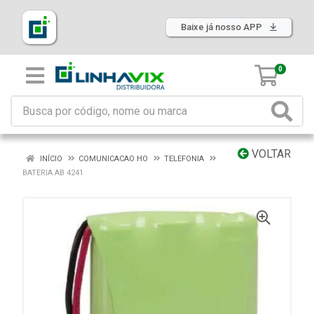
Baixe já nosso APP
0
VOLTAR
INÍCIO
COMUNICACAO HO
TELEFONIA
BATERIA AB 4241