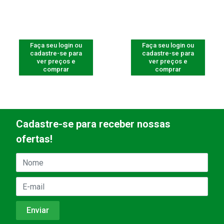
Faça seu login ou
Faça seu login ou
cadastre-se para
cadastre-se para
ver preços e
ver preços e
comprar
comprar
Cadastre-se para receber nossas
ofertas!