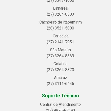
(27) 3347-1000
Linhares
(27) 3264-8383
Cachoeiro de Itapemirim
(28) 3521-5000
Cariacica
(27) 2141-7951
São Mateus
(27) 3264-8369
Colatina
(27) 3264-8370
Aracruz
(27) 3111-6446
Suporte Técnico
Central de Atendimento
(27) 99769-7181