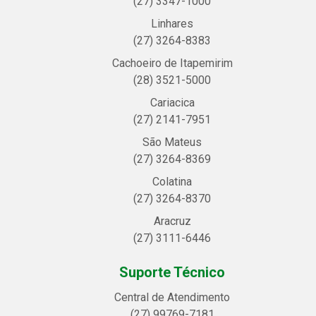
(27) 3347-1000
Linhares
(27) 3264-8383
Cachoeiro de Itapemirim
(28) 3521-5000
Cariacica
(27) 2141-7951
São Mateus
(27) 3264-8369
Colatina
(27) 3264-8370
Aracruz
(27) 3111-6446
Suporte Técnico
Central de Atendimento
(27) 99769-7181