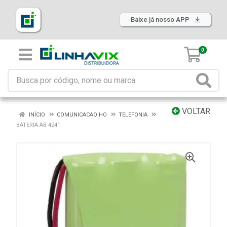
Baixe já nosso APP
0
VOLTAR
INÍCIO
COMUNICACAO HO
TELEFONIA
BATERIA AB 4241