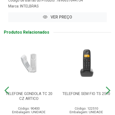
Código de Barras do Produto: 7896637644754
Marca:
INTELBRAS
VER PREÇO
Produtos Relacionados
TELEFONE GONDOLA TC 20
TELEFONE SEM FIO TS 2510
CZ ARTICO
Código: 90400
Código: 122510
Embalagem: UNIDADE
Embalagem: UNIDADE