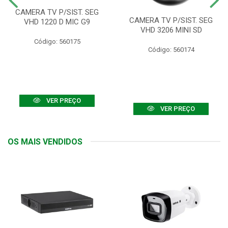
CAMERA TV P/SIST. SEG
CAMERA TV P/SIST. SEG
VHD 1220 D MIC G9
VHD 3206 MINI SD
Código: 560175
Código: 560174
VER PREÇO
VER PREÇO
OS MAIS VENDIDOS