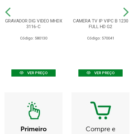
GRAVADOR DIG VIDEO MHDX
CAMERA TV IP VIPC B 1230
3116-C
FULL HD G2
Código: 580130
Código: 570041
VER PREÇO
VER PREÇO