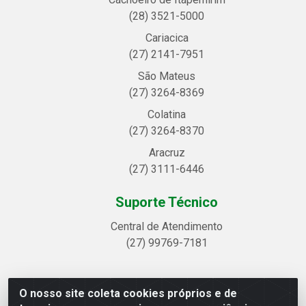
(28) 3521-5000
Cariacica
(27) 2141-7951
São Mateus
(27) 3264-8369
Colatina
(27) 3264-8370
Aracruz
(27) 3111-6446
Suporte Técnico
Central de Atendimento
(27) 99769-7181
O nosso site coleta cookies próprios e de
Linhavix Distribuidora LTDA - Avenida Alegre, 2521 -