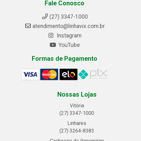
Fale Conosco
(27) 3347-1000
atendimento@linhavix.com.br
Instagram
YouTube
Formas de Pagamento
Nossas Lojas
Vitória
(27) 3347-1000
Linhares
(27) 3264-8383
Cachoeiro de Itapemirim