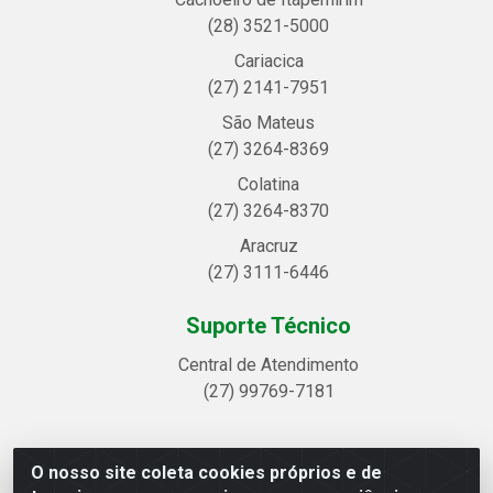
(28) 3521-5000
Cariacica
(27) 2141-7951
São Mateus
(27) 3264-8369
Colatina
(27) 3264-8370
Aracruz
(27) 3111-6446
Suporte Técnico
Central de Atendimento
(27) 99769-7181
O nosso site coleta cookies próprios e de
Linhavix Distribuidora LTDA - Avenida Alegre, 2521 -