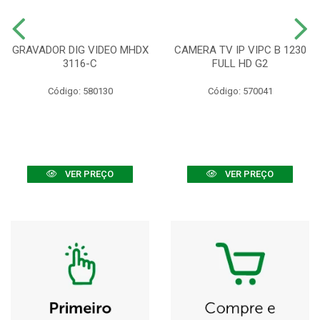
GRAVADOR DIG VIDEO MHDX
CAMERA TV IP VIPC B 1230
3116-C
FULL HD G2
Código: 580130
Código: 570041
VER PREÇO
VER PREÇO