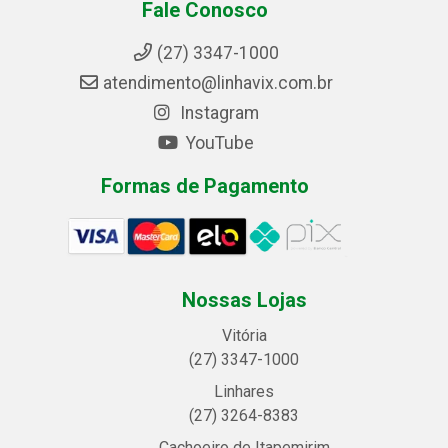
Fale Conosco
(27) 3347-1000
atendimento@linhavix.com.br
Instagram
YouTube
Formas de Pagamento
Nossas Lojas
Vitória
(27) 3347-1000
Linhares
(27) 3264-8383
Cachoeiro de Itapemirim