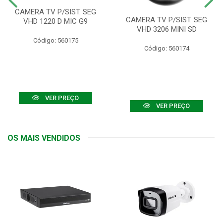
CAMERA TV P/SIST. SEG
CAMERA TV P/SIST. SEG
VHD 1220 D MIC G9
VHD 3206 MINI SD
Código: 560175
Código: 560174
VER PREÇO
VER PREÇO
OS MAIS VENDIDOS