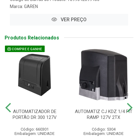
Marca:
GAREN
VER PREÇO
Produtos Relacionados
COMPRE E GANHE
AUTOMATIZADOR DE
AUTOMATIZ CJ KDZ 1/4 FIT
PORTÃO DR 300 127V
RAMP 127V 2TX
Código: 660301
Código: 5304
Embalagem: UNIDADE
Embalagem: UNIDADE