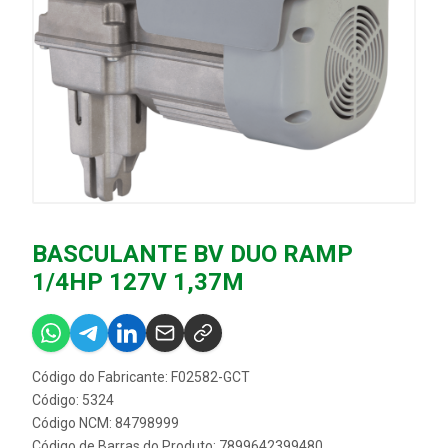
BASCULANTE BV DUO RAMP
1/4HP 127V 1,37M
Código do Fabricante: F02582-GCT
Código: 5324
Código NCM: 84798999
Código de Barras do Produto: 7899642399480