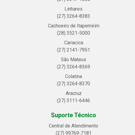
Linhares
(27) 3264-8383
Cachoeiro de Itapemirim
(28) 3521-5000
Cariacica
(27) 2141-7951
São Mateus
(27) 3264-8369
Colatina
(27) 3264-8370
Aracruz
(27) 3111-6446
Suporte Técnico
Central de Atendimento
(27) 99769-7181