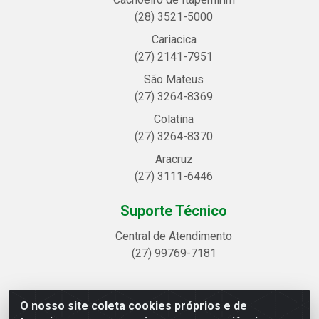
(28) 3521-5000
Cariacica
(27) 2141-7951
São Mateus
(27) 3264-8369
Colatina
(27) 3264-8370
Aracruz
(27) 3111-6446
Suporte Técnico
Central de Atendimento
(27) 99769-7181
O nosso site coleta cookies próprios e de
Linhavix Distribuidora LTDA - Avenida Alegre, 2521 -