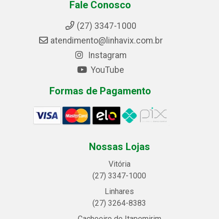
Fale Conosco
(27) 3347-1000
atendimento@linhavix.com.br
Instagram
YouTube
Formas de Pagamento
Nossas Lojas
Vitória
(27) 3347-1000
Linhares
(27) 3264-8383
Cachoeiro de Itapemirim