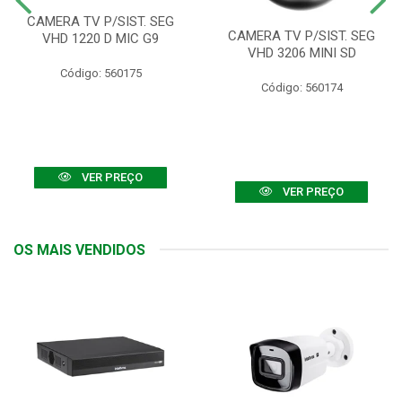
CAMERA TV P/SIST. SEG
CAMERA TV P/SIST. SEG
VHD 1220 D MIC G9
VHD 3206 MINI SD
Código: 560175
Código: 560174
VER PREÇO
VER PREÇO
OS MAIS VENDIDOS