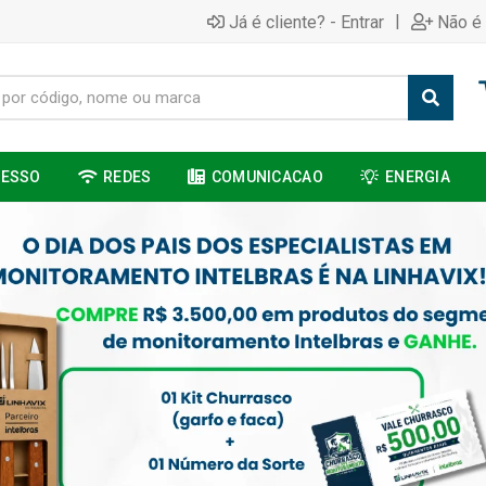
|
Já é cliente? - Entrar
Não é 
CESSO
REDES
COMUNICACAO
ENERGIA