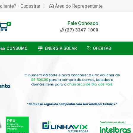
|
cliente? - Cadastrar
Área do Representante
Fale Conosco
0
(27) 3347-1000
CONSUMO
ENERGIA SOLAR
OFERTAS