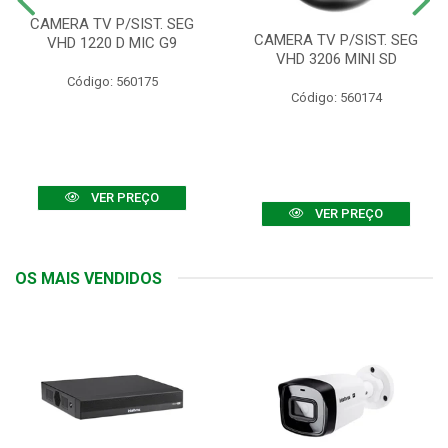
CAMERA TV P/SIST. SEG
CAMERA TV P/SIST. SEG
VHD 1220 D MIC G9
VHD 3206 MINI SD
Código: 560175
Código: 560174
VER PREÇO
VER PREÇO
OS MAIS VENDIDOS