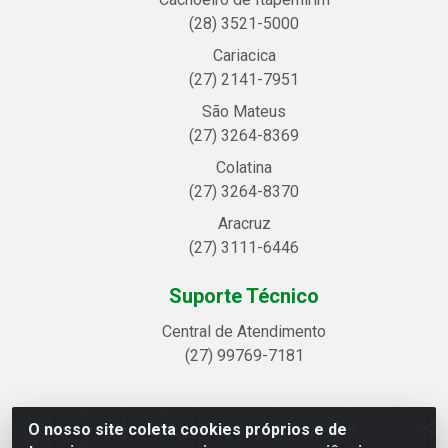
(28) 3521-5000
Cariacica
(27) 2141-7951
São Mateus
(27) 3264-8369
Colatina
(27) 3264-8370
Aracruz
(27) 3111-6446
Suporte Técnico
Central de Atendimento
(27) 99769-7181
O nosso site coleta cookies próprios e de
Linhavix Distribuidora LTDA - Avenida Alegre, 2521 -