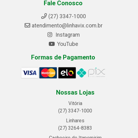
Fale Conosco
(27) 3347-1000
atendimento@linhavix.com.br
Instagram
YouTube
Formas de Pagamento
Nossas Lojas
Vitória
(27) 3347-1000
Linhares
(27) 3264-8383
Cachoeiro de Itapemirim