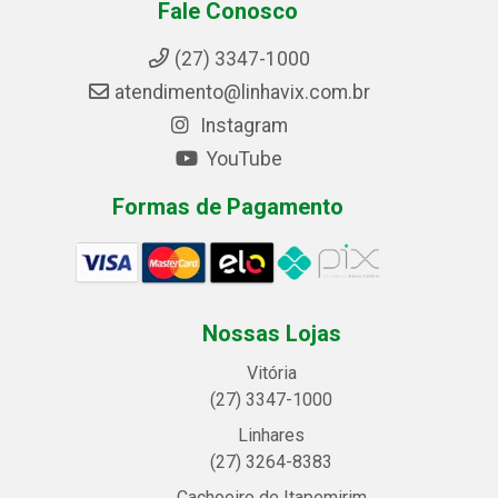
Fale Conosco
(27) 3347-1000
atendimento@linhavix.com.br
Instagram
YouTube
Formas de Pagamento
Nossas Lojas
Vitória
(27) 3347-1000
Linhares
(27) 3264-8383
Cachoeiro de Itapemirim