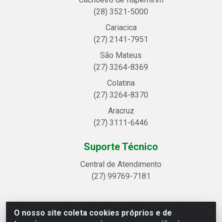
(28) 3521-5000
Cariacica
(27) 2141-7951
São Mateus
(27) 3264-8369
Colatina
(27) 3264-8370
Aracruz
(27) 3111-6446
Suporte Técnico
Central de Atendimento
(27) 99769-7181
O nosso site coleta cookies próprios e de
Linhavix Distribuidora LTDA - Avenida Alegre, 2521 -