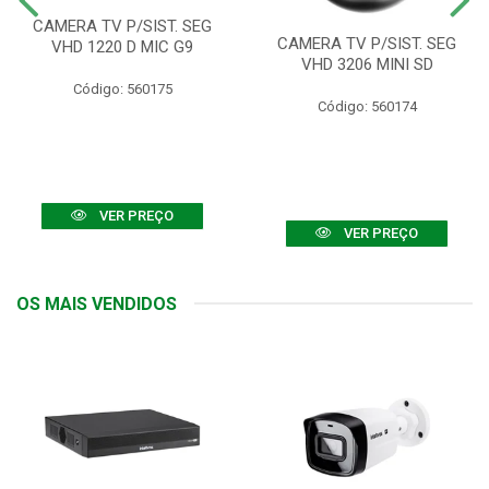
CAMERA TV P/SIST. SEG
CAMERA TV P/SIST. SEG
VHD 1220 D MIC G9
VHD 3206 MINI SD
Código: 560175
Código: 560174
VER PREÇO
VER PREÇO
OS MAIS VENDIDOS