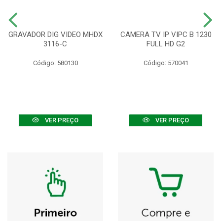
GRAVADOR DIG VIDEO MHDX
CAMERA TV IP VIPC B 1230
3116-C
FULL HD G2
Código: 580130
Código: 570041
VER PREÇO
VER PREÇO