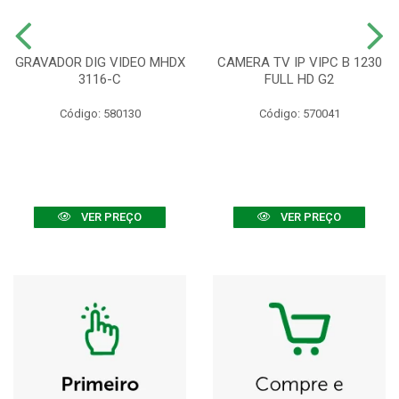
GRAVADOR DIG VIDEO MHDX
CAMERA TV IP VIPC B 1230
3116-C
FULL HD G2
Código: 580130
Código: 570041
VER PREÇO
VER PREÇO