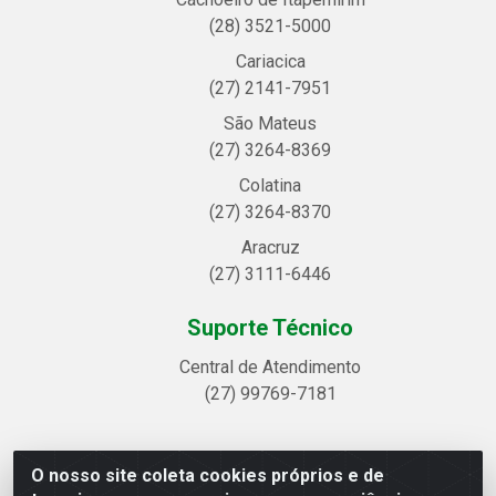
(28) 3521-5000
Cariacica
(27) 2141-7951
São Mateus
(27) 3264-8369
Colatina
(27) 3264-8370
Aracruz
(27) 3111-6446
Suporte Técnico
Central de Atendimento
(27) 99769-7181
O nosso site coleta cookies próprios e de
Linhavix Distribuidora LTDA - Avenida Alegre, 2521 -