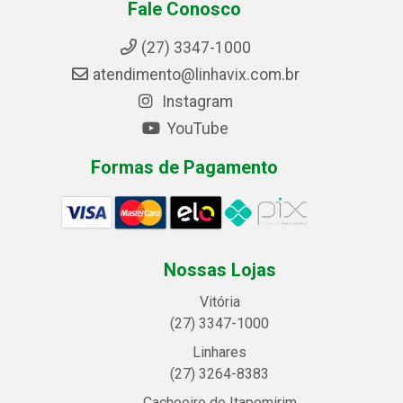
Fale Conosco
(27) 3347-1000
atendimento@linhavix.com.br
Instagram
YouTube
Formas de Pagamento
Nossas Lojas
Vitória
(27) 3347-1000
Linhares
(27) 3264-8383
Cachoeiro de Itapemirim