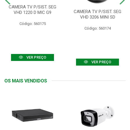
CAMERA TV P/SIST. SEG
CAMERA TV P/SIST. SEG
VHD 1220 D MIC G9
VHD 3206 MINI SD
Código: 560175
Código: 560174
VER PREÇO
VER PREÇO
OS MAIS VENDIDOS