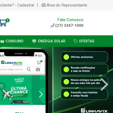
|
cliente? - Cadastrar
Área do Representante
Fale Conosco
0
(27) 3347-1000
CONSUMO
ENERGIA SOLAR
OFERTAS