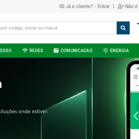
|
Já é cliente? - Entrar
Não é 
CESSO
REDES
COMUNICACAO
ENERGIA