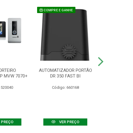
COMPRE E GANHE
ORTEIRO
AUTOMATIZADOR PORTÃO
SENSOR ATIVO
IP MVW 7070+
DR 350 FAST BI
 520040
Código: 660168
Código:
 PREÇO
VER PREÇO
VER