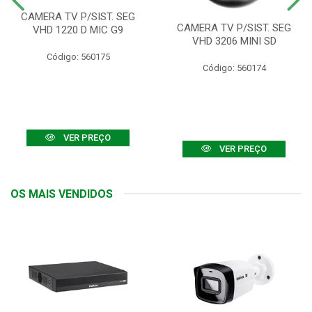
CAMERA TV P/SIST. SEG
CAMERA TV P/SIST. SEG
VHD 1220 D MIC G9
VHD 3206 MINI SD
Código: 560175
Código: 560174
VER PREÇO
VER PREÇO
OS MAIS VENDIDOS