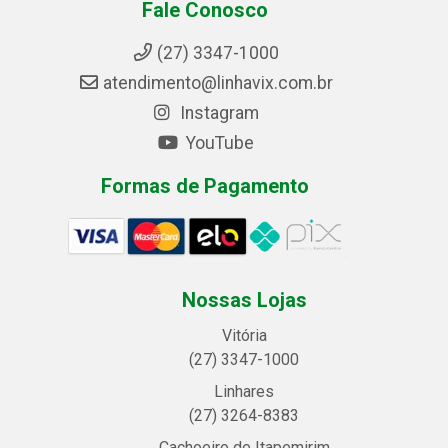
Fale Conosco
(27) 3347-1000
atendimento@linhavix.com.br
Instagram
YouTube
Formas de Pagamento
Nossas Lojas
Vitória
(27) 3347-1000
Linhares
(27) 3264-8383
Cachoeiro de Itapemirim