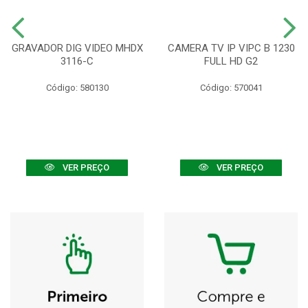
GRAVADOR DIG VIDEO MHDX
CAMERA TV IP VIPC B 1230
3116-C
FULL HD G2
Código: 580130
Código: 570041
VER PREÇO
VER PREÇO