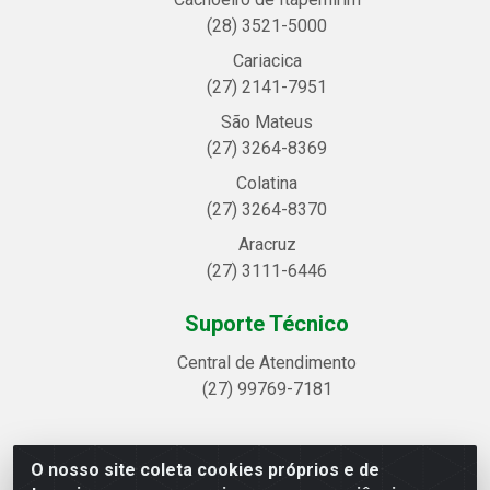
(28) 3521-5000
Cariacica
(27) 2141-7951
São Mateus
(27) 3264-8369
Colatina
(27) 3264-8370
Aracruz
(27) 3111-6446
Suporte Técnico
Central de Atendimento
(27) 99769-7181
O nosso site coleta cookies próprios e de
Linhavix Distribuidora LTDA - Avenida Alegre, 2521 -