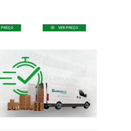
 PREÇO
VER PREÇO
VER