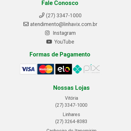
Fale Conosco
(27) 3347-1000
atendimento@linhavix.com.br
Instagram
YouTube
Formas de Pagamento
Nossas Lojas
Vitória
(27) 3347-1000
Linhares
(27) 3264-8383
Cachoeiro de Itapemirim