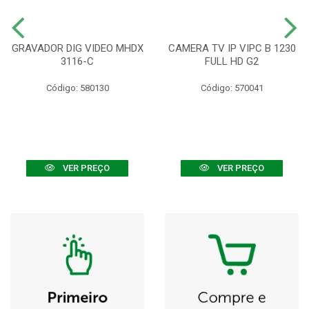
GRAVADOR DIG VIDEO MHDX
CAMERA TV IP VIPC B 1230
3116-C
FULL HD G2
Código: 580130
Código: 570041
VER PREÇO
VER PREÇO