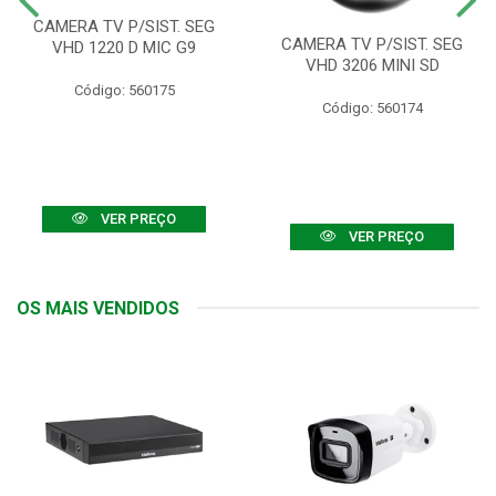
CAMERA TV P/SIST. SEG
CAMERA TV P/SIST. SEG
VHD 1220 D MIC G9
VHD 3206 MINI SD
Código: 560175
Código: 560174
VER PREÇO
VER PREÇO
OS MAIS VENDIDOS