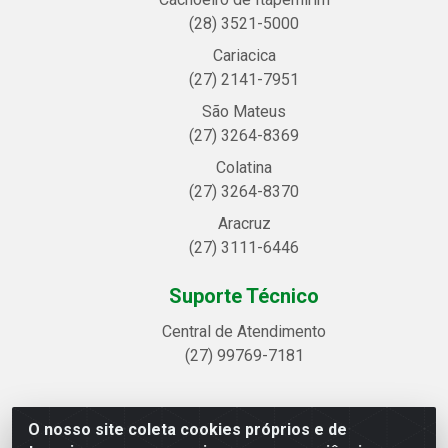
(28) 3521-5000
Cariacica
(27) 2141-7951
São Mateus
(27) 3264-8369
Colatina
(27) 3264-8370
Aracruz
(27) 3111-6446
Suporte Técnico
Central de Atendimento
(27) 99769-7181
O nosso site coleta cookies próprios e de
Linhavix Distribuidora LTDA - Avenida Alegre, 2521 -