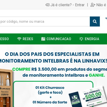
|
Já é cliente? - Entrar
Não é 
CESSO
REDES
COMUNICACAO
ENERGIA