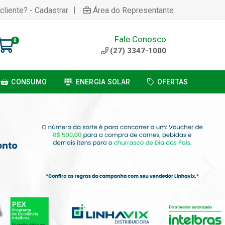
|
cliente? - Cadastrar
Área do Representante
Fale Conosco
0
(27) 3347-1000
CONSUMO
ENERGIA SOLAR
OFERTAS