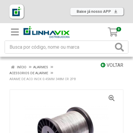
Baixe já nosso APP
0
VOLTAR
INÍCIO
ALARMES
ACESSORIOS DE ALARME
ARAME DE ACO INOX 0.45MM 348M CR 2PB