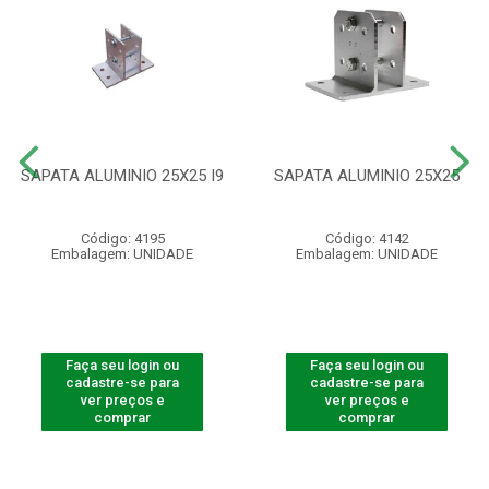
SAPATA ALUMINIO 25X25 I9
SAPATA ALUMINIO 25X25
Código: 4195
Código: 4142
Embalagem: UNIDADE
Embalagem: UNIDADE
Faça seu login ou
Faça seu login ou
cadastre-se para
cadastre-se para
ver preços e
ver preços e
comprar
comprar