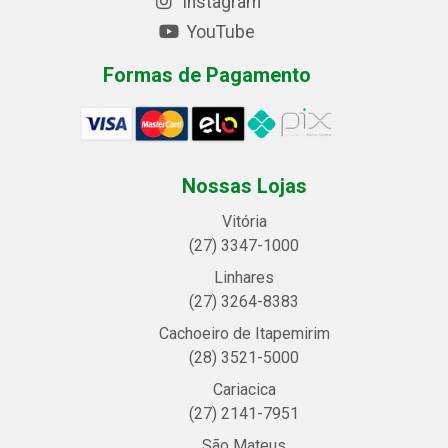
Instagram
YouTube
Formas de Pagamento
Nossas Lojas
Vitória
(27) 3347-1000
Linhares
(27) 3264-8383
Cachoeiro de Itapemirim
(28) 3521-5000
Cariacica
(27) 2141-7951
São Mateus