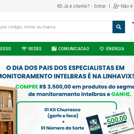
|
Já é cliente? - Entrar
Não é 
CESSO
REDES
COMUNICACAO
ENERGIA