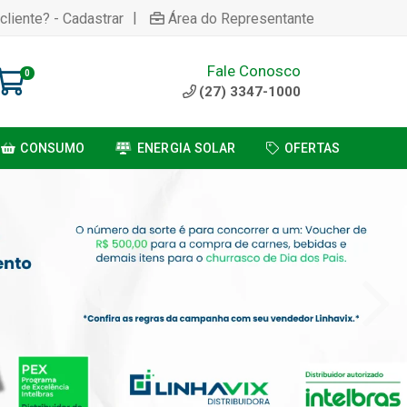
|
cliente? - Cadastrar
Área do Representante
Fale Conosco
0
(27) 3347-1000
CONSUMO
ENERGIA SOLAR
OFERTAS