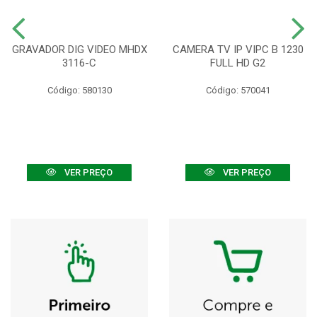
GRAVADOR DIG VIDEO MHDX
CAMERA TV IP VIPC B 1230
3116-C
FULL HD G2
Código: 580130
Código: 570041
VER PREÇO
VER PREÇO