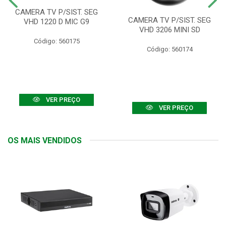
CAMERA TV P/SIST. SEG
CAMERA TV P/SIST. SEG
VHD 1220 D MIC G9
VHD 3206 MINI SD
Código: 560175
Código: 560174
VER PREÇO
VER PREÇO
OS MAIS VENDIDOS