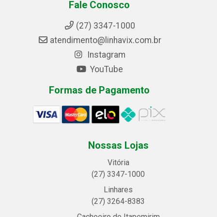
Fale Conosco
(27) 3347-1000
atendimento@linhavix.com.br
Instagram
YouTube
Formas de Pagamento
Nossas Lojas
Vitória
(27) 3347-1000
Linhares
(27) 3264-8383
Cachoeiro de Itapemirim