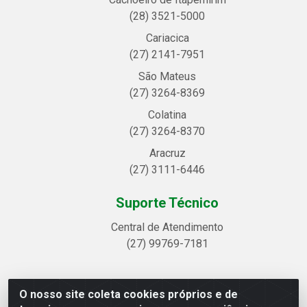
(28) 3521-5000
Cariacica
(27) 2141-7951
São Mateus
(27) 3264-8369
Colatina
(27) 3264-8370
Aracruz
(27) 3111-6446
Suporte Técnico
Central de Atendimento
(27) 99769-7181
O nosso site coleta cookies próprios e de
Linhavix Distribuidora LTDA - Avenida Alegre, 2521 -