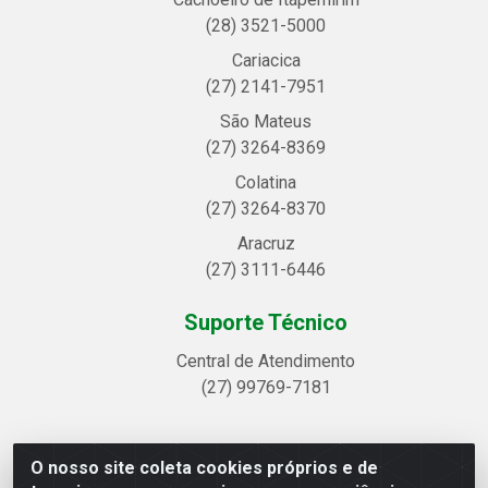
(28) 3521-5000
Cariacica
(27) 2141-7951
São Mateus
(27) 3264-8369
Colatina
(27) 3264-8370
Aracruz
(27) 3111-6446
Suporte Técnico
Central de Atendimento
(27) 99769-7181
O nosso site coleta cookies próprios e de
Linhavix Distribuidora LTDA - Avenida Alegre, 2521 -