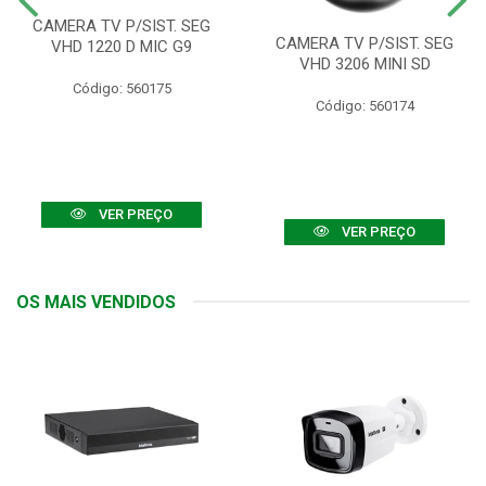
CAMERA TV P/SIST. SEG
CAMERA TV P/SIST. SEG
VHD 1220 D MIC G9
VHD 3206 MINI SD
Código: 560175
Código: 560174
VER PREÇO
VER PREÇO
OS MAIS VENDIDOS