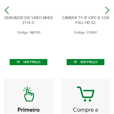
GRAVADOR DIG VIDEO MHDX
CAMERA TV IP VIPC B 1230
3116-C
FULL HD G2
Código: 580130
Código: 570041
VER PREÇO
VER PREÇO