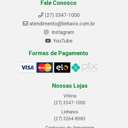
Fale Conosco
(27) 3347-1000
atendimento@linhavix.com.br
Instagram
YouTube
Formas de Pagamento
Nossas Lojas
Vitória
(27) 3347-1000
Linhares
(27) 3264-8383
Cachoeiro de Itapemirim