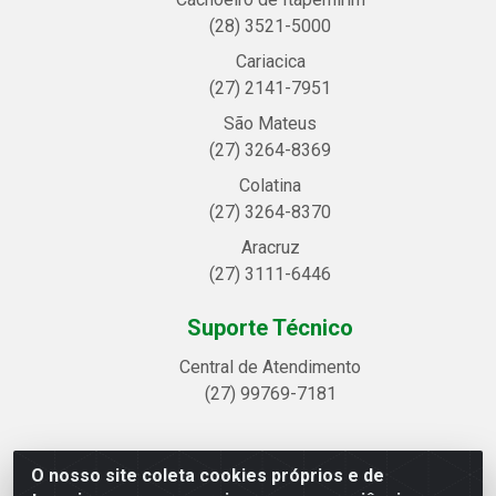
(28) 3521-5000
Cariacica
(27) 2141-7951
São Mateus
(27) 3264-8369
Colatina
(27) 3264-8370
Aracruz
(27) 3111-6446
Suporte Técnico
Central de Atendimento
(27) 99769-7181
O nosso site coleta cookies próprios e de
Linhavix Distribuidora LTDA - Avenida Alegre, 2521 -