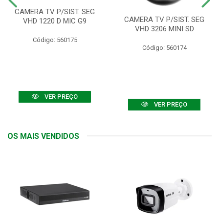
CAMERA TV P/SIST. SEG
CAMERA TV P/SIST. SEG
VHD 1220 D MIC G9
VHD 3206 MINI SD
Código: 560175
Código: 560174
VER PREÇO
VER PREÇO
OS MAIS VENDIDOS