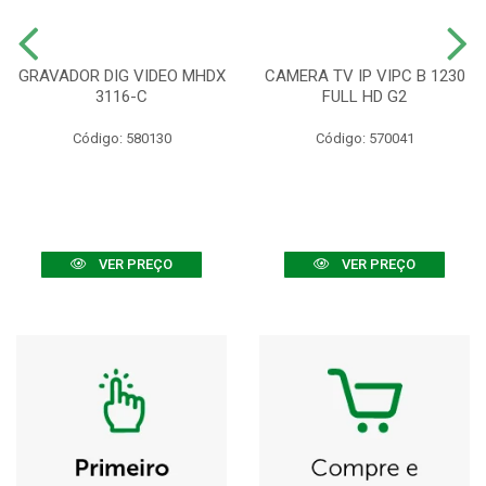
GRAVADOR DIG VIDEO MHDX
CAMERA TV IP VIPC B 1230
3116-C
FULL HD G2
Código: 580130
Código: 570041
VER PREÇO
VER PREÇO