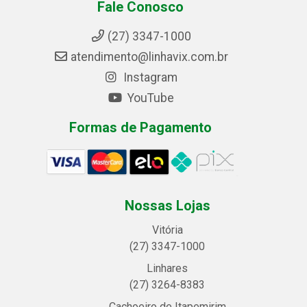
Fale Conosco
(27) 3347-1000
atendimento@linhavix.com.br
Instagram
YouTube
Formas de Pagamento
Nossas Lojas
Vitória
(27) 3347-1000
Linhares
(27) 3264-8383
Cachoeiro de Itapemirim