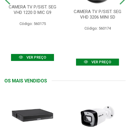
CAMERA TV P/SIST. SEG
CAMERA TV P/SIST. SEG
VHD 1220 D MIC G9
VHD 3206 MINI SD
Código: 560175
Código: 560174
VER PREÇO
VER PREÇO
OS MAIS VENDIDOS