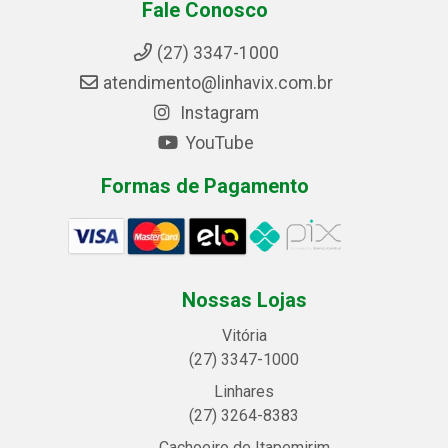
Fale Conosco
(27) 3347-1000
atendimento@linhavix.com.br
Instagram
YouTube
Formas de Pagamento
Nossas Lojas
Vitória
(27) 3347-1000
Linhares
(27) 3264-8383
Cachoeiro de Itapemirim