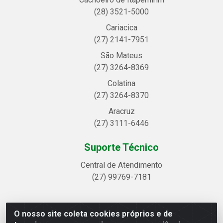
(28) 3521-5000
Cariacica
(27) 2141-7951
São Mateus
(27) 3264-8369
Colatina
(27) 3264-8370
Aracruz
(27) 3111-6446
Suporte Técnico
Central de Atendimento
(27) 99769-7181
O nosso site coleta cookies próprios e de
Linhavix Distribuidora LTDA - Avenida Alegre, 2521 -