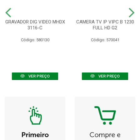
GRAVADOR DIG VIDEO MHDX
CAMERA TV IP VIPC B 1230
3116-C
FULL HD G2
Código: 580130
Código: 570041
VER PREÇO
VER PREÇO