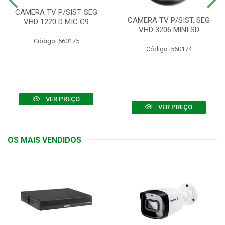
CAMERA TV P/SIST. SEG
CAMERA TV P/SIST. SEG
VHD 1220 D MIC G9
VHD 3206 MINI SD
Código: 560175
Código: 560174
VER PREÇO
VER PREÇO
OS MAIS VENDIDOS