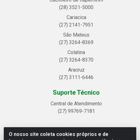
(28) 3521-5000
Cariacica
(27) 2141-7951
São Mateus
(27) 3264-8369
Colatina
(27) 3264-8370
Aracruz
(27) 3111-6446
Suporte Técnico
Central de Atendimento
(27) 99769-7181
O nosso site coleta cookies próprios e de
Linhavix Distribuidora LTDA - Avenida Alegre, 2521 -