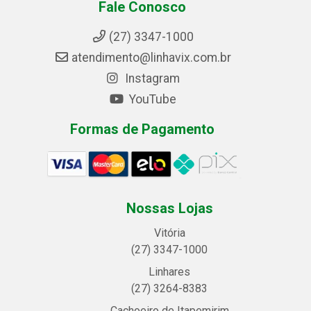
Fale Conosco
(27) 3347-1000
atendimento@linhavix.com.br
Instagram
YouTube
Formas de Pagamento
Nossas Lojas
Vitória
(27) 3347-1000
Linhares
(27) 3264-8383
Cachoeiro de Itapemirim