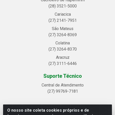
(28) 3521-5000
Cariacica
(27) 2141-7951
São Mateus
(27) 3264-8369
Colatina
(27) 3264-8370
Aracruz
(27) 3111-6446
Suporte Técnico
Central de Atendimento
(27) 99769-7181
O nosso site coleta cookies próprios e de
Linhavix Distribuidora LTDA - Avenida Alegre, 2521 -