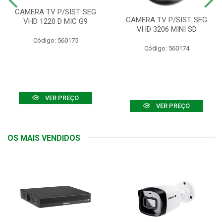
CAMERA TV P/SIST. SEG
CAMERA TV P/SIST. SEG
VHD 1220 D MIC G9
VHD 3206 MINI SD
Código: 560175
Código: 560174
VER PREÇO
VER PREÇO
OS MAIS VENDIDOS