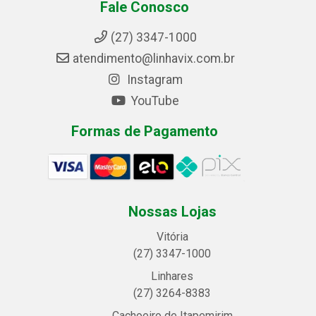
Fale Conosco
(27) 3347-1000
atendimento@linhavix.com.br
Instagram
YouTube
Formas de Pagamento
Nossas Lojas
Vitória
(27) 3347-1000
Linhares
(27) 3264-8383
Cachoeiro de Itapemirim