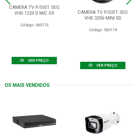
CAMERA TV P/SIST. SEG
CAMERA TV P/SIST. SEG
VHD 1220 D MIC G9
VHD 3206 MINI SD
Código: 560175
Código: 560174
VER PREÇO
VER PREÇO
OS MAIS VENDIDOS