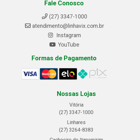
Fale Conosco
(27) 3347-1000
atendimento@linhavix.com.br
Instagram
YouTube
Formas de Pagamento
Nossas Lojas
Vitória
(27) 3347-1000
Linhares
(27) 3264-8383
Cachoeiro de Itapemirim