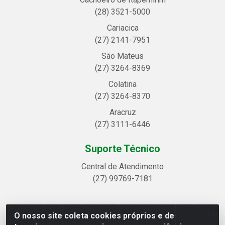
(28) 3521-5000
Cariacica
(27) 2141-7951
São Mateus
(27) 3264-8369
Colatina
(27) 3264-8370
Aracruz
(27) 3111-6446
Suporte Técnico
Central de Atendimento
(27) 99769-7181
O nosso site coleta cookies próprios e de
Linhavix Distribuidora LTDA - Avenida Alegre, 2521 -