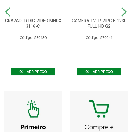
GRAVADOR DIG VIDEO MHDX
CAMERA TV IP VIPC B 1230
3116-C
FULL HD G2
Código: 580130
Código: 570041
VER PREÇO
VER PREÇO