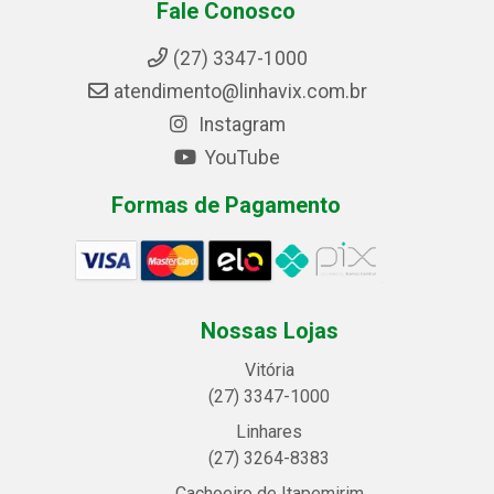
Fale Conosco
(27) 3347-1000
atendimento@linhavix.com.br
Instagram
YouTube
Formas de Pagamento
Nossas Lojas
Vitória
(27) 3347-1000
Linhares
(27) 3264-8383
Cachoeiro de Itapemirim