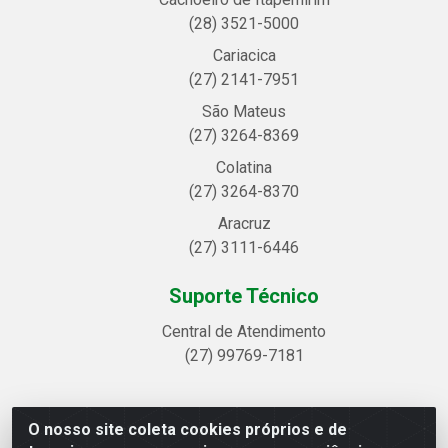
(28) 3521-5000
Cariacica
(27) 2141-7951
São Mateus
(27) 3264-8369
Colatina
(27) 3264-8370
Aracruz
(27) 3111-6446
Suporte Técnico
Central de Atendimento
(27) 99769-7181
O nosso site coleta cookies próprios e de
Linhavix Distribuidora LTDA - Avenida Alegre, 2521 -