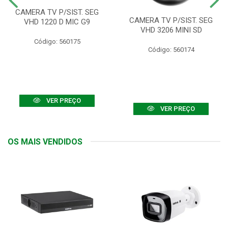
CAMERA TV P/SIST. SEG
CAMERA TV P/SIST. SEG
VHD 1220 D MIC G9
VHD 3206 MINI SD
Código: 560175
Código: 560174
VER PREÇO
VER PREÇO
OS MAIS VENDIDOS