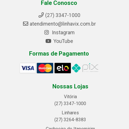
Fale Conosco
(27) 3347-1000
atendimento@linhavix.com.br
Instagram
YouTube
Formas de Pagamento
Nossas Lojas
Vitória
(27) 3347-1000
Linhares
(27) 3264-8383
Cachoeiro de Itapemirim