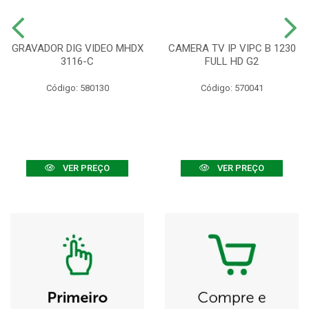
GRAVADOR DIG VIDEO MHDX
CAMERA TV IP VIPC B 1230
3116-C
FULL HD G2
Código: 580130
Código: 570041
VER PREÇO
VER PREÇO