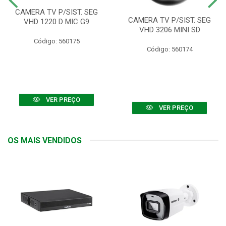
CAMERA TV P/SIST. SEG
CAMERA TV P/SIST. SEG
VHD 1220 D MIC G9
VHD 3206 MINI SD
Código: 560175
Código: 560174
VER PREÇO
VER PREÇO
OS MAIS VENDIDOS