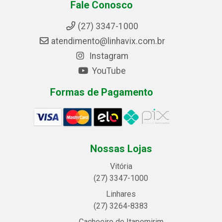
Fale Conosco
(27) 3347-1000
atendimento@linhavix.com.br
Instagram
YouTube
Formas de Pagamento
Nossas Lojas
Vitória
(27) 3347-1000
Linhares
(27) 3264-8383
Cachoeiro de Itapemirim