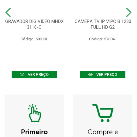
GRAVADOR DIG VIDEO MHDX
CAMERA TV IP VIPC B 1230
3116-C
FULL HD G2
Código: 580130
Código: 570041
VER PREÇO
VER PREÇO