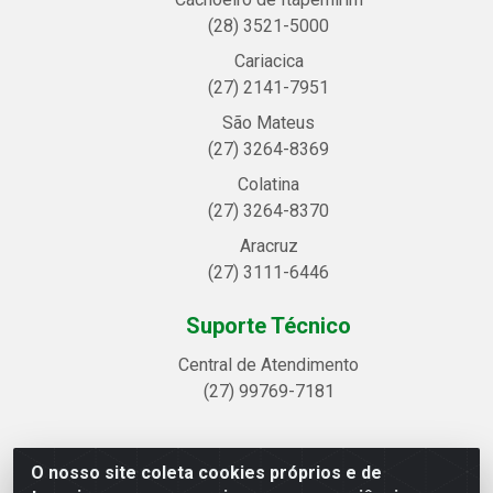
(28) 3521-5000
Cariacica
(27) 2141-7951
São Mateus
(27) 3264-8369
Colatina
(27) 3264-8370
Aracruz
(27) 3111-6446
Suporte Técnico
Central de Atendimento
(27) 99769-7181
O nosso site coleta cookies próprios e de
Linhavix Distribuidora LTDA - Avenida Alegre, 2521 -