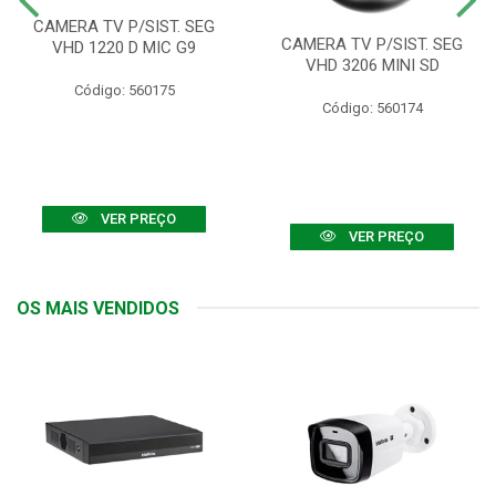
CAMERA TV P/SIST. SEG
CAMERA TV P/SIST. SEG
VHD 1220 D MIC G9
VHD 3206 MINI SD
Código: 560175
Código: 560174
VER PREÇO
VER PREÇO
OS MAIS VENDIDOS