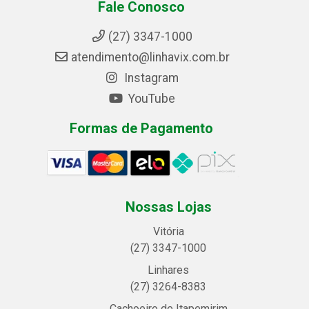
Fale Conosco
(27) 3347-1000
atendimento@linhavix.com.br
Instagram
YouTube
Formas de Pagamento
Nossas Lojas
Vitória
(27) 3347-1000
Linhares
(27) 3264-8383
Cachoeiro de Itapemirim