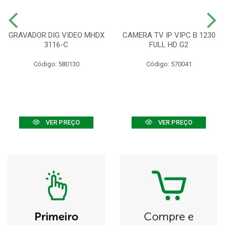
GRAVADOR DIG VIDEO MHDX
CAMERA TV IP VIPC B 1230
3116-C
FULL HD G2
Código: 580130
Código: 570041
VER PREÇO
VER PREÇO