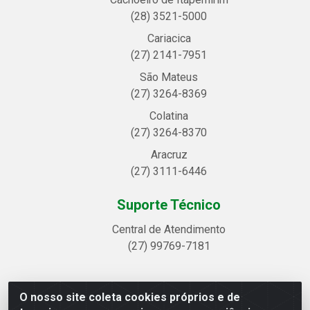
(28) 3521-5000
Cariacica
(27) 2141-7951
São Mateus
(27) 3264-8369
Colatina
(27) 3264-8370
Aracruz
(27) 3111-6446
Suporte Técnico
Central de Atendimento
(27) 99769-7181
O nosso site coleta cookies próprios e de
Linhavix Distribuidora LTDA - Avenida Alegre, 2521 -