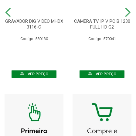
GRAVADOR DIG VIDEO MHDX
CAMERA TV IP VIPC B 1230
3116-C
FULL HD G2
Código: 580130
Código: 570041
VER PREÇO
VER PREÇO