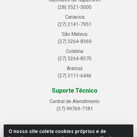
(28) 3521-5000
Cariacica
(27) 2141-7951
São Mateus
(27) 3264-8369
Colatina
(27) 3264-8370
Aracruz
(27) 3111-6446
Suporte Técnico
Central de Atendimento
(27) 99769-7181
O nosso site coleta cookies próprios e de
Linhavix Distribuidora LTDA - Avenida Alegre, 2521 -