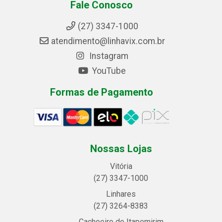
Fale Conosco
(27) 3347-1000
atendimento@linhavix.com.br
Instagram
YouTube
Formas de Pagamento
Nossas Lojas
Vitória
(27) 3347-1000
Linhares
(27) 3264-8383
Cachoeiro de Itapemirim