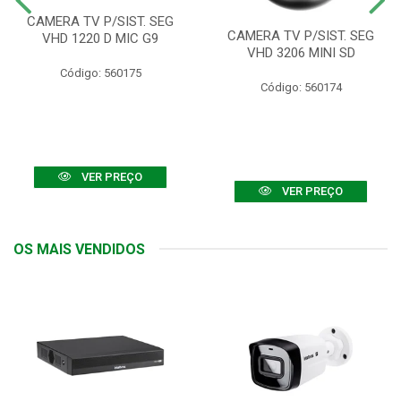
CAMERA TV P/SIST. SEG
CAMERA TV P/SIST. SEG
VHD 1220 D MIC G9
VHD 3206 MINI SD
Código: 560175
Código: 560174
VER PREÇO
VER PREÇO
OS MAIS VENDIDOS