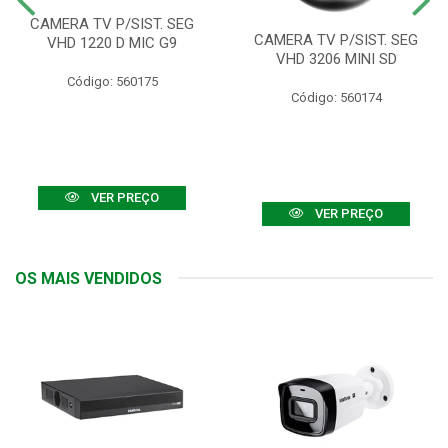
CAMERA TV P/SIST. SEG
CAMERA TV P/SIST. SEG
VHD 1220 D MIC G9
VHD 3206 MINI SD
Código: 560175
Código: 560174
VER PREÇO
VER PREÇO
OS MAIS VENDIDOS