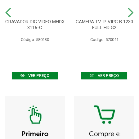
GRAVADOR DIG VIDEO MHDX
CAMERA TV IP VIPC B 1230
3116-C
FULL HD G2
Código: 580130
Código: 570041
VER PREÇO
VER PREÇO