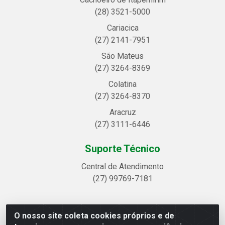
(28) 3521-5000
Cariacica
(27) 2141-7951
São Mateus
(27) 3264-8369
Colatina
(27) 3264-8370
Aracruz
(27) 3111-6446
Suporte Técnico
Central de Atendimento
(27) 99769-7181
O nosso site coleta cookies próprios e de
Linhavix Distribuidora LTDA - Avenida Alegre, 2521 -