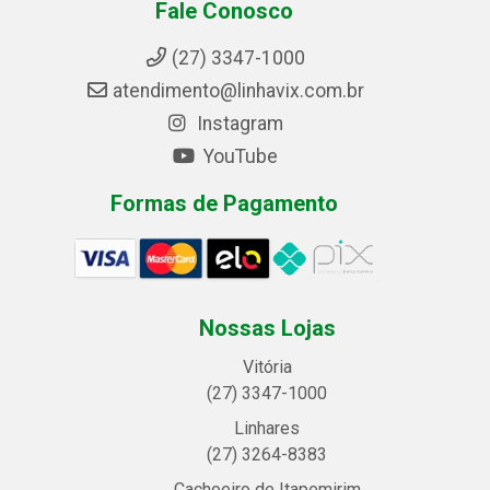
Fale Conosco
(27) 3347-1000
atendimento@linhavix.com.br
Instagram
YouTube
Formas de Pagamento
Nossas Lojas
Vitória
(27) 3347-1000
Linhares
(27) 3264-8383
Cachoeiro de Itapemirim