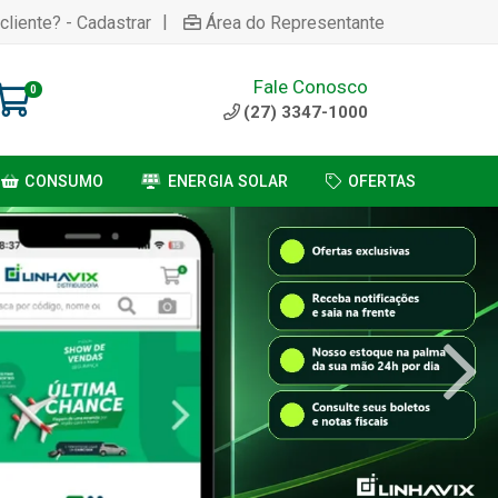
|
cliente? - Cadastrar
Área do Representante
Fale Conosco
0
(27) 3347-1000
CONSUMO
ENERGIA SOLAR
OFERTAS