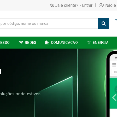
|
Já é cliente? - Entrar
Não é 
CESSO
REDES
COMUNICACAO
ENERGIA