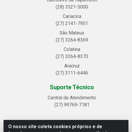
(28) 3521-5000
Cariacica
(27) 2141-7951
São Mateus
(27) 3264-8369
Colatina
(27) 3264-8370
Aracruz
(27) 3111-6446
Suporte Técnico
Central de Atendimento
(27) 99769-7181
O nosso site coleta cookies próprios e de
Linhavix Distribuidora LTDA - Avenida Alegre, 2521 -