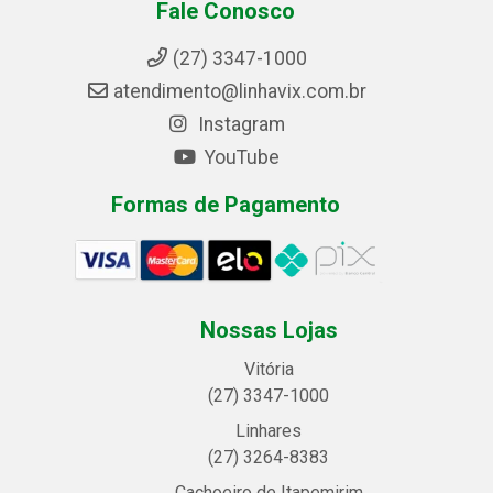
Fale Conosco
(27) 3347-1000
atendimento@linhavix.com.br
Instagram
YouTube
Formas de Pagamento
Nossas Lojas
Vitória
(27) 3347-1000
Linhares
(27) 3264-8383
Cachoeiro de Itapemirim