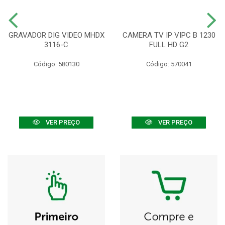
GRAVADOR DIG VIDEO MHDX
CAMERA TV IP VIPC B 1230
3116-C
FULL HD G2
Código: 580130
Código: 570041
VER PREÇO
VER PREÇO