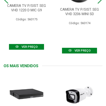
CAMERA TV P/SIST. SEG
CAMERA TV P/SIST. SEG
VHD 1220 D MIC G9
VHD 3206 MINI SD
Código: 560175
Código: 560174
VER PREÇO
VER PREÇO
OS MAIS VENDIDOS