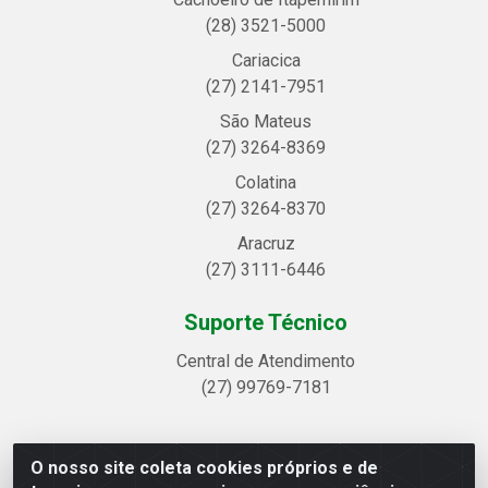
(28) 3521-5000
Cariacica
(27) 2141-7951
São Mateus
(27) 3264-8369
Colatina
(27) 3264-8370
Aracruz
(27) 3111-6446
Suporte Técnico
Central de Atendimento
(27) 99769-7181
O nosso site coleta cookies próprios e de
Linhavix Distribuidora LTDA - Avenida Alegre, 2521 -