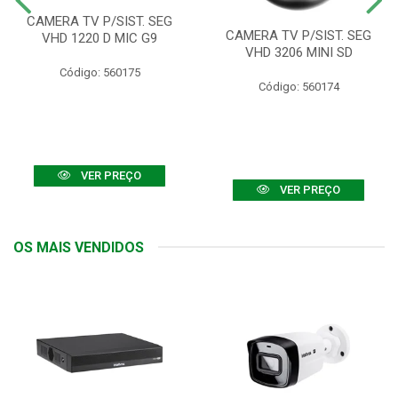
CAMERA TV P/SIST. SEG
CAMERA TV P/SIST. SEG
VHD 1220 D MIC G9
VHD 3206 MINI SD
Código: 560175
Código: 560174
VER PREÇO
VER PREÇO
OS MAIS VENDIDOS