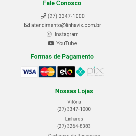
Fale Conosco
(27) 3347-1000
atendimento@linhavix.com.br
Instagram
YouTube
Formas de Pagamento
Nossas Lojas
Vitória
(27) 3347-1000
Linhares
(27) 3264-8383
Cachoeiro de Itapemirim