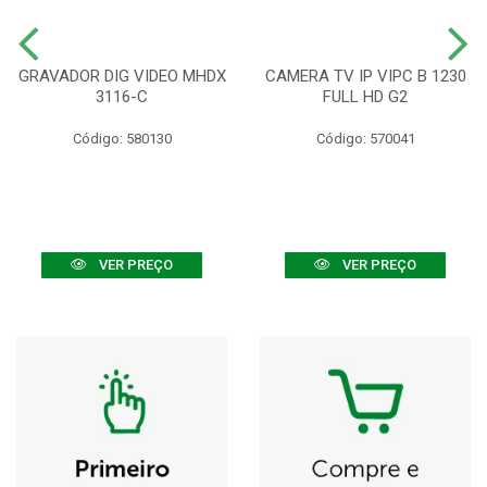
GRAVADOR DIG VIDEO MHDX
CAMERA TV IP VIPC B 1230
3116-C
FULL HD G2
Código: 580130
Código: 570041
VER PREÇO
VER PREÇO