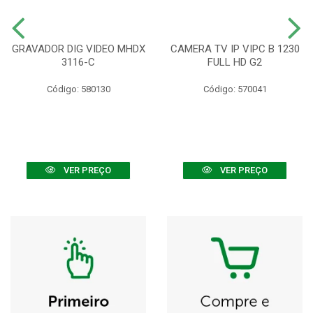
GRAVADOR DIG VIDEO MHDX
CAMERA TV IP VIPC B 1230
3116-C
FULL HD G2
Código: 580130
Código: 570041
VER PREÇO
VER PREÇO