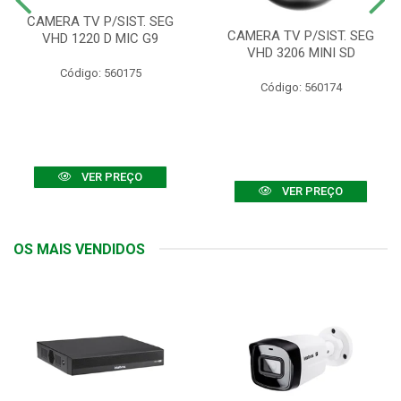
CAMERA TV P/SIST. SEG
CAMERA TV P/SIST. SEG
VHD 1220 D MIC G9
VHD 3206 MINI SD
Código: 560175
Código: 560174
VER PREÇO
VER PREÇO
OS MAIS VENDIDOS