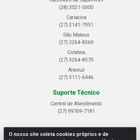
(28) 3521-5000
Cariacica
(27) 2141-7951
São Mateus
(27) 3264-8369
Colatina
(27) 3264-8370
Aracruz
(27) 3111-6446
Suporte Técnico
Central de Atendimento
(27) 99769-7181
O nosso site coleta cookies próprios e de
Linhavix Distribuidora LTDA - Avenida Alegre, 2521 -