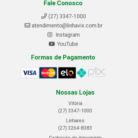
Fale Conosco
(27) 3347-1000
atendimento@linhavix.com.br
Instagram
YouTube
Formas de Pagamento
Nossas Lojas
Vitória
(27) 3347-1000
Linhares
(27) 3264-8383
Cachoeiro de Itapemirim