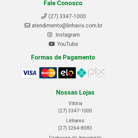
Fale Conosco
(27) 3347-1000
atendimento@linhavix.com.br
Instagram
YouTube
Formas de Pagamento
Nossas Lojas
Vitória
(27) 3347-1000
Linhares
(27) 3264-8383
Cachoeiro de Itapemirim