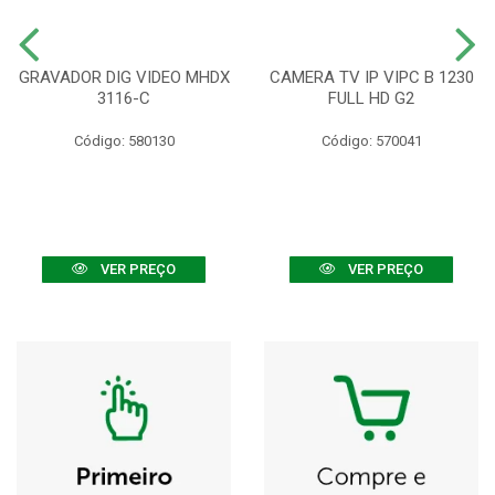
GRAVADOR DIG VIDEO MHDX
CAMERA TV IP VIPC B 1230
3116-C
FULL HD G2
Código: 580130
Código: 570041
VER PREÇO
VER PREÇO