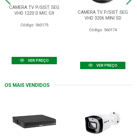
CAMERA TV P/SIST. SEG
CAMERA TV P/SIST. SEG
VHD 1220 D MIC G9
VHD 3206 MINI SD
Código: 560175
Código: 560174
VER PREÇO
VER PREÇO
OS MAIS VENDIDOS