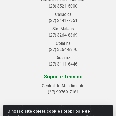
(28) 3521-5000
Cariacica
(27) 2141-7951
São Mateus
(27) 3264-8369
Colatina
(27) 3264-8370
Aracruz
(27) 3111-6446
Suporte Técnico
Central de Atendimento
(27) 99769-7181
O nosso site coleta cookies próprios e de
Linhavix Distribuidora LTDA - Avenida Alegre, 2521 -