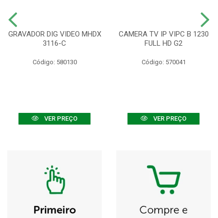
GRAVADOR DIG VIDEO MHDX
CAMERA TV IP VIPC B 1230
3116-C
FULL HD G2
Código: 580130
Código: 570041
VER PREÇO
VER PREÇO