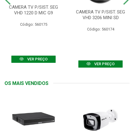
CAMERA TV P/SIST. SEG
CAMERA TV P/SIST. SEG
VHD 1220 D MIC G9
VHD 3206 MINI SD
Código: 560175
Código: 560174
VER PREÇO
VER PREÇO
OS MAIS VENDIDOS