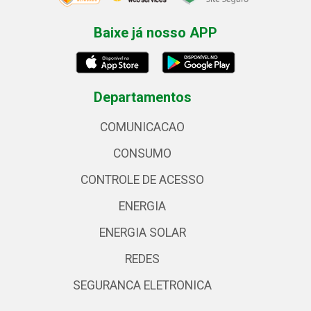
Baixe já nosso APP
Departamentos
COMUNICACAO
CONSUMO
CONTROLE DE ACESSO
ENERGIA
ENERGIA SOLAR
REDES
SEGURANCA ELETRONICA