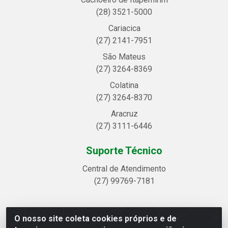
(28) 3521-5000
Cariacica
(27) 2141-7951
São Mateus
(27) 3264-8369
Colatina
(27) 3264-8370
Aracruz
(27) 3111-6446
Suporte Técnico
Central de Atendimento
(27) 99769-7181
O nosso site coleta cookies próprios e de
Linhavix Distribuidora LTDA - Avenida Alegre, 2521 -