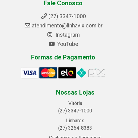
Fale Conosco
(27) 3347-1000
atendimento@linhavix.com.br
Instagram
YouTube
Formas de Pagamento
Nossas Lojas
Vitória
(27) 3347-1000
Linhares
(27) 3264-8383
Cachoeiro de Itapemirim