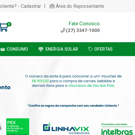
|
cliente? - Cadastrar
Área do Representante
Fale Conosco
0
(27) 3347-1000
CONSUMO
ENERGIA SOLAR
OFERTAS