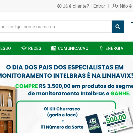
|
Já é cliente? - Entrar
Não é 
CESSO
REDES
COMUNICACAO
ENERGIA