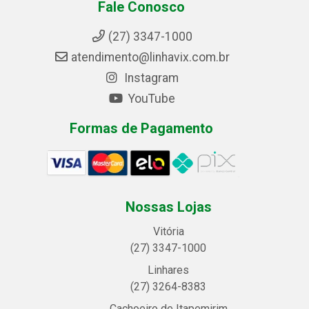
Fale Conosco
(27) 3347-1000
atendimento@linhavix.com.br
Instagram
YouTube
Formas de Pagamento
Nossas Lojas
Vitória
(27) 3347-1000
Linhares
(27) 3264-8383
Cachoeiro de Itapemirim