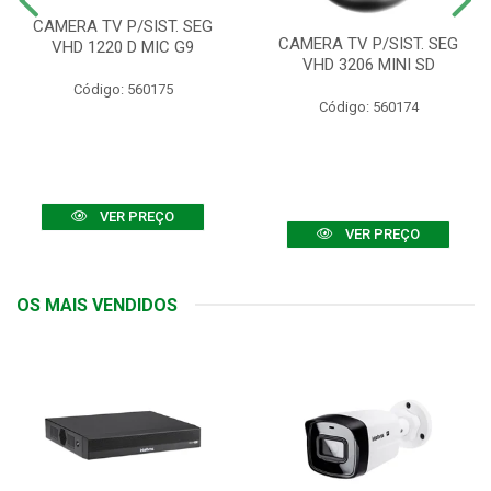
CAMERA TV P/SIST. SEG
CAMERA TV P/SIST. SEG
VHD 1220 D MIC G9
VHD 3206 MINI SD
Código: 560175
Código: 560174
VER PREÇO
VER PREÇO
OS MAIS VENDIDOS