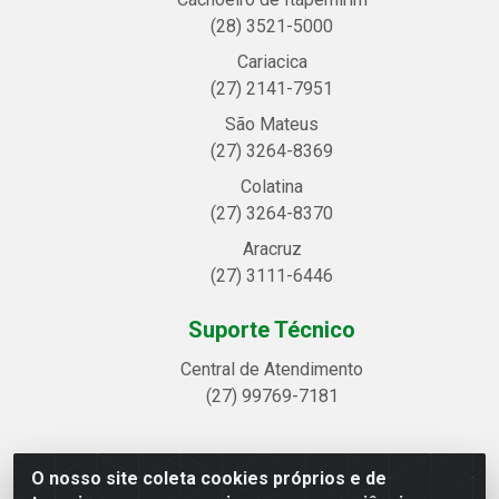
(28) 3521-5000
Cariacica
(27) 2141-7951
São Mateus
(27) 3264-8369
Colatina
(27) 3264-8370
Aracruz
(27) 3111-6446
Suporte Técnico
Central de Atendimento
(27) 99769-7181
O nosso site coleta cookies próprios e de
Linhavix Distribuidora LTDA - Avenida Alegre, 2521 -