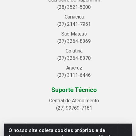
(28) 3521-5000
Cariacica
(27) 2141-7951
São Mateus
(27) 3264-8369
Colatina
(27) 3264-8370
Aracruz
(27) 3111-6446
Suporte Técnico
Central de Atendimento
(27) 99769-7181
O nosso site coleta cookies próprios e de
Linhavix Distribuidora LTDA - Avenida Alegre, 2521 -