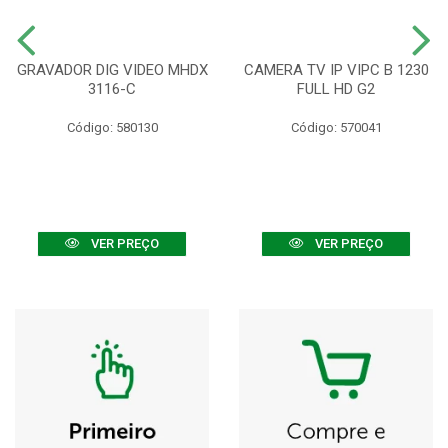
GRAVADOR DIG VIDEO MHDX
CAMERA TV IP VIPC B 1230
3116-C
FULL HD G2
Código: 580130
Código: 570041
VER PREÇO
VER PREÇO