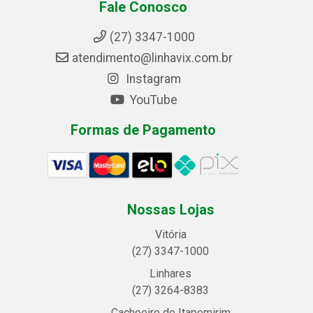
Fale Conosco
(27) 3347-1000
atendimento@linhavix.com.br
Instagram
YouTube
Formas de Pagamento
Nossas Lojas
Vitória
(27) 3347-1000
Linhares
(27) 3264-8383
Cachoeiro de Itapemirim