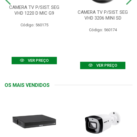
CAMERA TV P/SIST. SEG
CAMERA TV P/SIST. SEG
VHD 1220 D MIC G9
VHD 3206 MINI SD
Código: 560175
Código: 560174
VER PREÇO
VER PREÇO
OS MAIS VENDIDOS